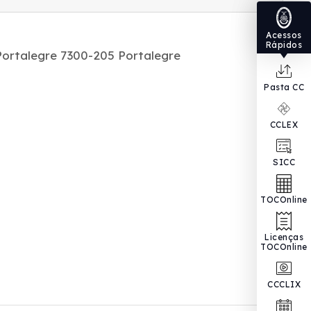
Acessos
Rápidos
 Portalegre 7300-205 Portalegre
Pasta CC
CCLEX
SICC
TOCOnline
Licenças
TOCOnline
CCCLIX