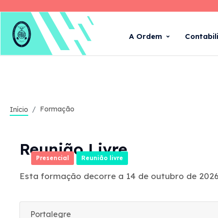
A Ordem
Contabil
Formação
Início
Reunião Livre
Presencial
Reunião livre
Esta formação decorre a 14 de outubro de 2026
Portalegre