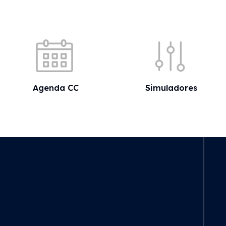
Acessos rápidos
Agenda CC
Simuladores