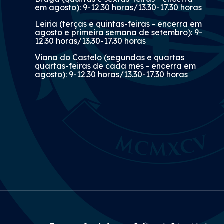
em agosto): 9-12.30 horas/13.30-17.30 horas
Leiria (terças e quintas-feiras - encerra em
agosto e primeira semana de setembro): 9-
12.30 horas/13.30-17.30 horas
Viana do Castelo (segundas e quartas
quartas-feiras de cada mês - encerra em
agosto): 9-12.30 horas/13.30-17.30 horas