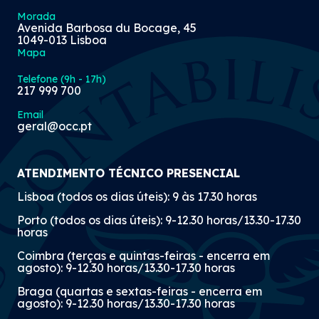
Morada
Avenida Barbosa du Bocage, 45
1049-013 Lisboa
Mapa
Telefone (9h - 17h)
217 999 700
Email
geral@occ.pt
ATENDIMENTO TÉCNICO PRESENCIAL
Lisboa (todos os dias úteis): 9 às 17.30 horas
Porto (todos os dias úteis): 9-12.30 horas/13.30-17.30
horas
Coimbra (terças e quintas-feiras - encerra em
agosto): 9-12.30 horas/13.30-17.30 horas
Braga (quartas e sextas-feiras - encerra em
agosto): 9-12.30 horas/13.30-17.30 horas