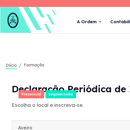
A Ordem
Contabil
Formação
Início
Declaração Periódica de 
Presencial
Segmentada
Escolha o local e inscreva-se.
Aveiro