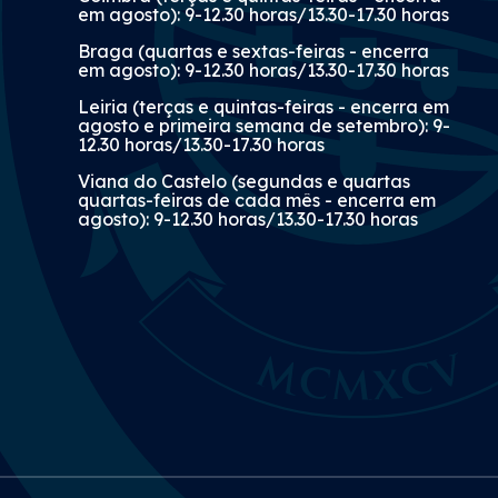
em agosto): 9-12.30 horas/13.30-17.30 horas
Braga (quartas e sextas-feiras - encerra
em agosto): 9-12.30 horas/13.30-17.30 horas
Leiria (terças e quintas-feiras - encerra em
agosto e primeira semana de setembro): 9-
12.30 horas/13.30-17.30 horas
Viana do Castelo (segundas e quartas
quartas-feiras de cada mês - encerra em
agosto): 9-12.30 horas/13.30-17.30 horas