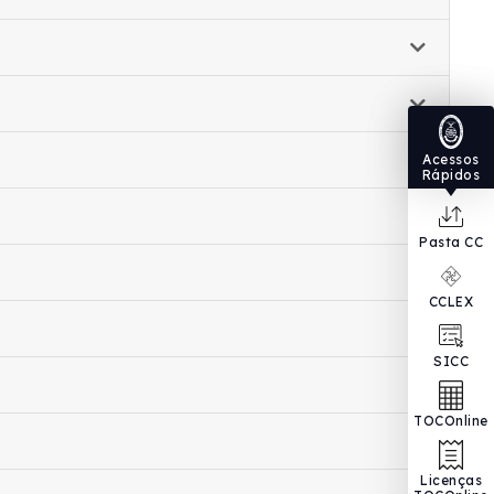
Acessos
Rápidos
Pasta CC
CCLEX
SICC
TOCOnline
Licenças