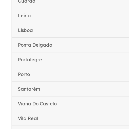
Guarda
Leiria
Lisboa
Ponta Delgada
Portalegre
Porto
Santarém
Viana Do Castelo
Vila Real