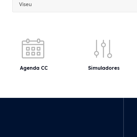
Viseu
Acessos rápidos
Agenda CC
Simuladores