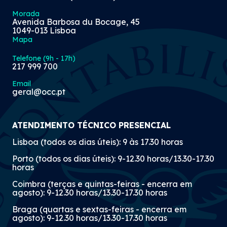
Morada
Avenida Barbosa du Bocage, 45
1049-013 Lisboa
Mapa
Telefone (9h - 17h)
217 999 700
Email
geral@occ.pt
ATENDIMENTO TÉCNICO PRESENCIAL
Lisboa (todos os dias úteis): 9 às 17.30 horas
Porto (todos os dias úteis): 9-12.30 horas/13.30-17.30
horas
Coimbra (terças e quintas-feiras - encerra em
agosto): 9-12.30 horas/13.30-17.30 horas
Braga (quartas e sextas-feiras - encerra em
agosto): 9-12.30 horas/13.30-17.30 horas