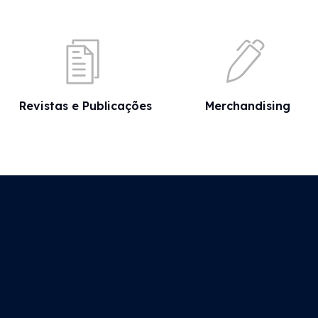
Revistas e Publicações
Merchandising