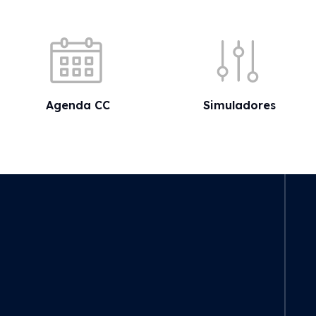
Acessos rápidos
Agenda CC
Simuladores