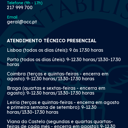
Telefone (9h - 17h)
217 999 700
Email
geral@occ.pt
ATENDIMENTO TÉCNICO PRESENCIAL
Lisboa (todos os dias úteis): 9 às 17.30 horas
Porto (todos os dias úteis): 9-12.30 horas/13.30-17.30
horas
Coimbra (terças e quintas-feiras - encerra em
agosto): 9-12.30 horas/13.30-17.30 horas
Braga (quartas e sextas-feiras - encerra em
agosto): 9-12.30 horas/13.30-17.30 horas
Leiria (terças e quintas-feiras - encerra em agosto
e primeira semana de setembro): 9-12.30
horas/13.30-17.30 horas
Viana do Castelo (segundas e quartas quartas-
feiras de cada mês - encerra em agosto): 9-12.30