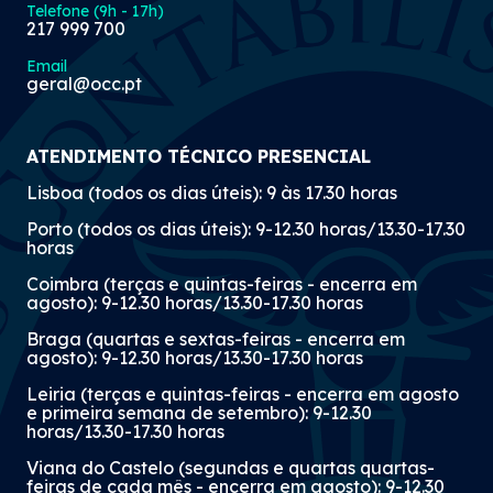
Telefone (9h - 17h)
217 999 700
Email
geral@occ.pt
ATENDIMENTO TÉCNICO PRESENCIAL
Lisboa (todos os dias úteis): 9 às 17.30 horas
Porto (todos os dias úteis): 9-12.30 horas/13.30-17.30
horas
Coimbra (terças e quintas-feiras - encerra em
agosto): 9-12.30 horas/13.30-17.30 horas
Braga (quartas e sextas-feiras - encerra em
agosto): 9-12.30 horas/13.30-17.30 horas
Leiria (terças e quintas-feiras - encerra em agosto
e primeira semana de setembro): 9-12.30
horas/13.30-17.30 horas
Viana do Castelo (segundas e quartas quartas-
feiras de cada mês - encerra em agosto): 9-12.30