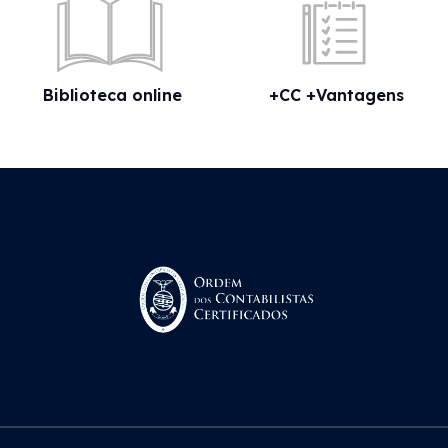
Biblioteca online
+CC +Vantagens