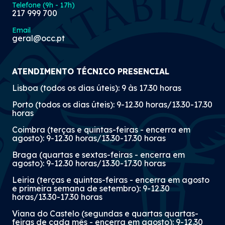
Telefone (9h - 17h)
217 999 700
Email
geral@occ.pt
ATENDIMENTO TÉCNICO PRESENCIAL
Lisboa (todos os dias úteis): 9 às 17.30 horas
Porto (todos os dias úteis): 9-12.30 horas/13.30-17.30
horas
Coimbra (terças e quintas-feiras - encerra em
agosto): 9-12.30 horas/13.30-17.30 horas
Braga (quartas e sextas-feiras - encerra em
agosto): 9-12.30 horas/13.30-17.30 horas
Leiria (terças e quintas-feiras - encerra em agosto
e primeira semana de setembro): 9-12.30
horas/13.30-17.30 horas
Viana do Castelo (segundas e quartas quartas-
feiras de cada mês - encerra em agosto): 9-12.30