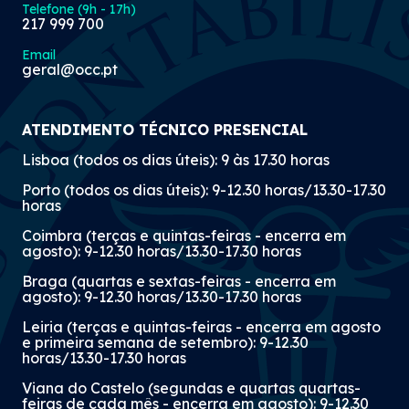
Telefone (9h - 17h)
217 999 700
Email
geral@occ.pt
ATENDIMENTO TÉCNICO PRESENCIAL
Lisboa (todos os dias úteis): 9 às 17.30 horas
Porto (todos os dias úteis): 9-12.30 horas/13.30-17.30
horas
Coimbra (terças e quintas-feiras - encerra em
agosto): 9-12.30 horas/13.30-17.30 horas
Braga (quartas e sextas-feiras - encerra em
agosto): 9-12.30 horas/13.30-17.30 horas
Leiria (terças e quintas-feiras - encerra em agosto
e primeira semana de setembro): 9-12.30
horas/13.30-17.30 horas
Viana do Castelo (segundas e quartas quartas-
feiras de cada mês - encerra em agosto): 9-12.30