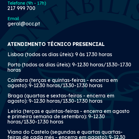
Telefone (9h - 17h)
217 999 700
Email
geral@occ.pt
ATENDIMENTO TÉCNICO PRESENCIAL
Lisboa (todos os dias úteis): 9 às 17.30 horas
Porto (todos os dias úteis): 9-12.30 horas/13.30-17.30
horas
Coimbra (terças e quintas-feiras - encerra em
agosto): 9-12.30 horas/13.30-17.30 horas
Braga (quartas e sextas-feiras - encerra em
agosto): 9-12.30 horas/13.30-17.30 horas
Leiria (terças e quintas-feiras - encerra em agosto
e primeira semana de setembro): 9-12.30
horas/13.30-17.30 horas
Viana do Castelo (segundas e quartas quartas-
feiras de cada mês - encerra em agosto): 9-12.30