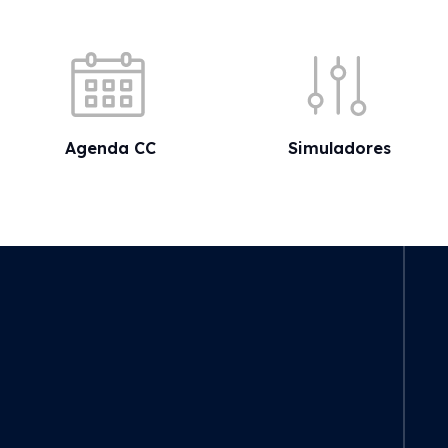
Acessos rápidos
Agenda CC
Simuladores