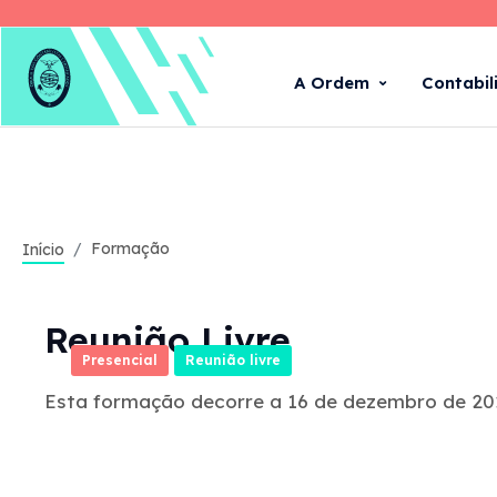
A Ordem
Contabil
Formação
Início
Reunião Livre
Presencial
Reunião livre
Esta formação decorre a 16 de dezembro de 202