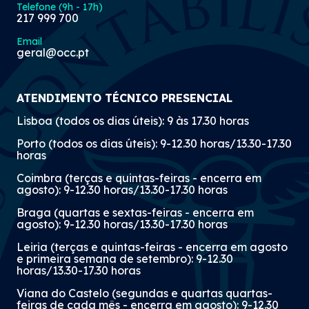
Telefone (9h - 17h)
217 999 700
Email
geral@occ.pt
ATENDIMENTO TÉCNICO PRESENCIAL
Lisboa (todos os dias úteis): 9 às 17.30 horas
Porto (todos os dias úteis): 9-12.30 horas/13.30-17.30
horas
Coimbra (terças e quintas-feiras - encerra em
agosto): 9-12.30 horas/13.30-17.30 horas
Braga (quartas e sextas-feiras - encerra em
agosto): 9-12.30 horas/13.30-17.30 horas
Leiria (terças e quintas-feiras - encerra em agosto
e primeira semana de setembro): 9-12.30
horas/13.30-17.30 horas
Viana do Castelo (segundas e quartas quartas-
feiras de cada mês - encerra em agosto): 9-12.30