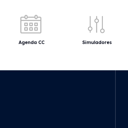
Acessos rápidos
Agenda CC
Simuladores