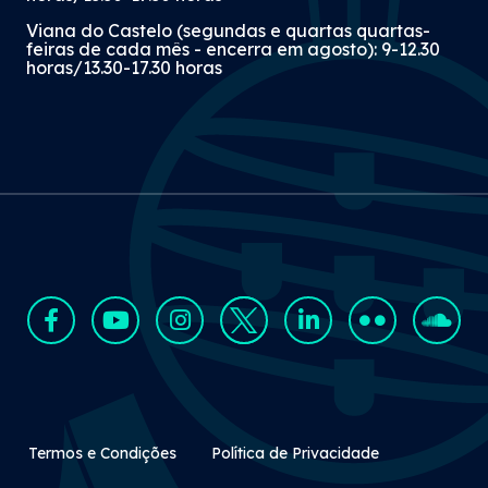
Viana do Castelo (segundas e quartas quartas-
feiras de cada mês - encerra em agosto): 9-12.30
horas/13.30-17.30 horas
Rodapé Secundário
Termos e Condições
Política de Privacidade