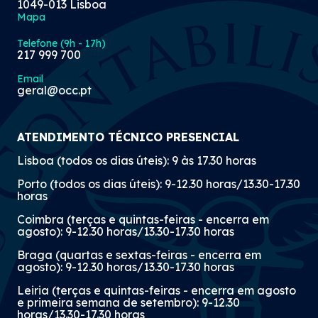
1049-013 Lisboa
Mapa
Telefone (9h - 17h)
217 999 700
Email
geral@occ.pt
ATENDIMENTO TÉCNICO PRESENCIAL
Lisboa (todos os dias úteis): 9 às 17.30 horas
Porto (todos os dias úteis): 9-12.30 horas/13.30-17.30
horas
Coimbra (terças e quintas-feiras - encerra em
agosto): 9-12.30 horas/13.30-17.30 horas
Braga (quartas e sextas-feiras - encerra em
agosto): 9-12.30 horas/13.30-17.30 horas
Leiria (terças e quintas-feiras - encerra em agosto
e primeira semana de setembro): 9-12.30
horas/13.30-17.30 horas