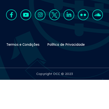
Rodapé Secundário
Termos e Condições
Política de Privacidade
Copyright OCC © 2023