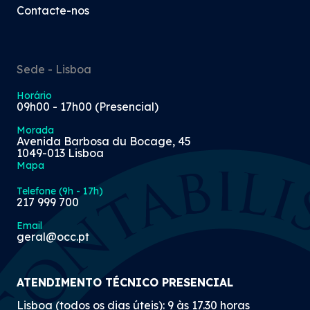
Contacte-nos
Sede - Lisboa
Horário
09h00 - 17h00 (Presencial)
Morada
Avenida Barbosa du Bocage, 45
1049-013 Lisboa
Mapa
Telefone (9h - 17h)
217 999 700
Email
geral@occ.pt
ATENDIMENTO TÉCNICO PRESENCIAL
Lisboa (todos os dias úteis): 9 às 17.30 horas