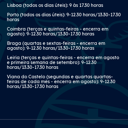
Lisboa (todos os dias úteis): 9 às 17.30 horas
Porto (todos os dias úteis): 9-12.30 horas/13.30-17.30
horas
Coimbra (terças e quintas-feiras - encerra em
agosto): 9-12.30 horas/13.30-17.30 horas
Braga (quartas e sextas-feiras - encerra em
agosto): 9-12.30 horas/13.30-17.30 horas
Leiria (terças e quintas-feiras - encerra em agosto
e primeira semana de setembro): 9-12.30
horas/13.30-17.30 horas
Viana do Castelo (segundas e quartas quartas-
feiras de cada mês - encerra em agosto): 9-12.30
horas/13.30-17.30 horas