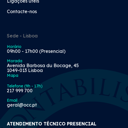
Ligações úteis
Contacte-nos
Sede - Lisboa
Horário
09h00 - 17h00 (Presencial)
Morada
Avenida Barbosa du Bocage, 45
1049-013 Lisboa
Mapa
Telefone (9h - 17h)
217 999 700
Email
geral@occ.pt
ATENDIMENTO TÉCNICO PRESENCIAL