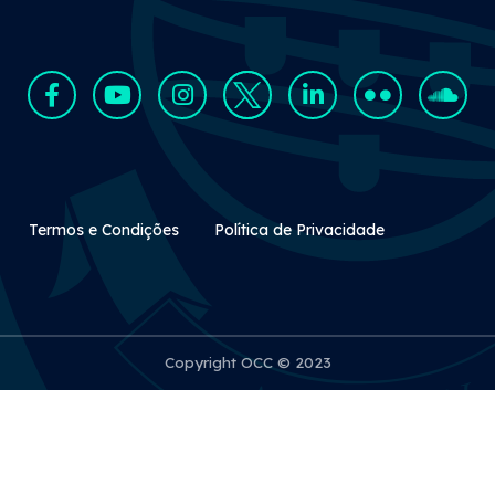
Rodapé Secundário
Termos e Condições
Política de Privacidade
Copyright OCC © 2023