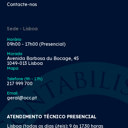
Contacte-nos
Sede - Lisboa
Horário
09h00 - 17h00 (Presencial)
Morada
Avenida Barbosa du Bocage, 45
1049-013 Lisboa
Mapa
Telefone (9h - 17h)
217 999 700
Email
geral@occ.pt
ATENDIMENTO TÉCNICO PRESENCIAL
Lisboa (todos os dias úteis): 9 às 17.30 horas