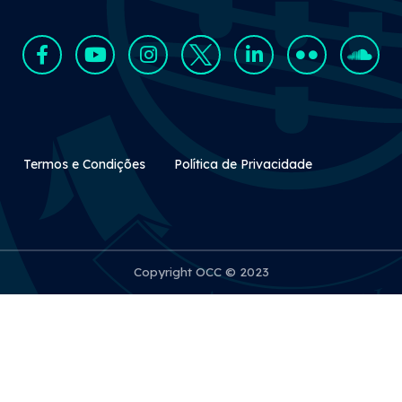
Rodapé Secundário
Termos e Condições
Política de Privacidade
Copyright OCC © 2023