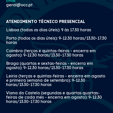
Email
geral@occ.pt
ATENDIMENTO TÉCNICO PRESENCIAL
Lisboa (todos os dias úteis): 9 às 17.30 horas
Porto (todos os dias úteis): 9-12.30 horas/13.30-17.30
horas
Coimbra (terças e quintas-feiras - encerra em
agosto): 9-12.30 horas/13.30-17.30 horas
Braga (quartas e sextas-feiras - encerra em
agosto): 9-12.30 horas/13.30-17.30 horas
Leiria (terças e quintas-feiras - encerra em agosto
e primeira semana de setembro): 9-12.30
horas/13.30-17.30 horas
Viana do Castelo (segundas e quartas quartas-
feiras de cada mês - encerra em agosto): 9-12.30
horas/13.30-17.30 horas