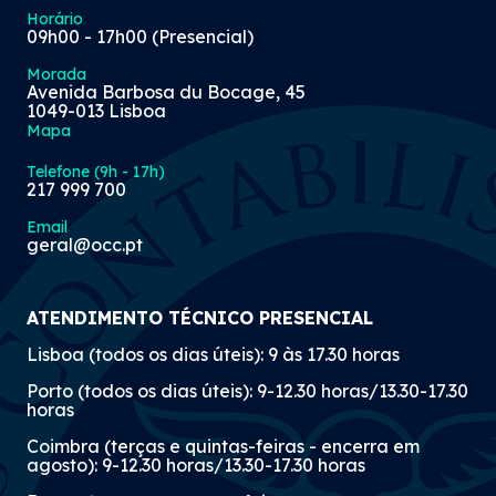
Horário
09h00 - 17h00 (Presencial)
Morada
Avenida Barbosa du Bocage, 45
1049-013 Lisboa
Mapa
Telefone (9h - 17h)
217 999 700
Email
geral@occ.pt
ATENDIMENTO TÉCNICO PRESENCIAL
Lisboa (todos os dias úteis): 9 às 17.30 horas
Porto (todos os dias úteis): 9-12.30 horas/13.30-17.30
horas
Coimbra (terças e quintas-feiras - encerra em
agosto): 9-12.30 horas/13.30-17.30 horas