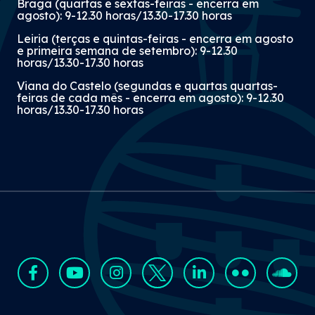
Braga (quartas e sextas-feiras - encerra em
agosto): 9-12.30 horas/13.30-17.30 horas
Leiria (terças e quintas-feiras - encerra em agosto
e primeira semana de setembro): 9-12.30
horas/13.30-17.30 horas
Viana do Castelo (segundas e quartas quartas-
feiras de cada mês - encerra em agosto): 9-12.30
horas/13.30-17.30 horas