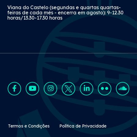
Viana do Castelo (segundas e quartas quartas-
feiras de cada mês - encerra em agosto): 9-12.30
horas/13.30-17.30 horas
Rodapé Secundário
Termos e Condições
Política de Privacidade