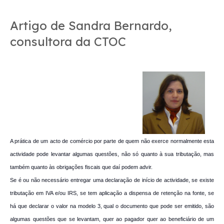
Artigo de Sandra Bernardo,
consultora da CTOC
A prática de um acto de comércio por parte de quem não exerce normalmente esta
actividade pode levantar algumas questões, não só quanto à sua tributação, mas
também quanto às obrigações fiscais que daí podem advir.
Se é ou não necessário entregar uma declaração de início de actividade, se existe
tributação em IVA e/ou IRS, se tem aplicação a dispensa de retenção na fonte, se
há que declarar o valor na modelo 3, qual o documento que pode ser emitido, são
algumas questões que se levantam, quer ao pagador quer ao beneficiário de um