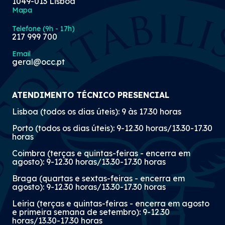
1049-013 Lisboa
Mapa
Telefone (9h - 17h)
217 999 700
Email
geral@occ.pt
ATENDIMENTO TÉCNICO PRESENCIAL
Lisboa (todos os dias úteis): 9 às 17.30 horas
Porto (todos os dias úteis): 9-12.30 horas/13.30-17.30
horas
Coimbra (terças e quintas-feiras - encerra em
agosto): 9-12.30 horas/13.30-17.30 horas
Braga (quartas e sextas-feiras - encerra em
agosto): 9-12.30 horas/13.30-17.30 horas
Leiria (terças e quintas-feiras - encerra em agosto
e primeira semana de setembro): 9-12.30
horas/13.30-17.30 horas