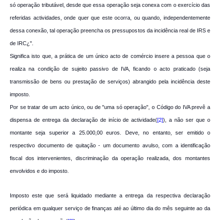
só operação tributável, desde que essa operação seja conexa com o exercício das
referidas actividades, onde quer que este ocorra, ou quando, independentemente
dessa conexão, tal operação preencha os pressupostos da incidência real de IRS e
de IRC¿".
Significa isto que, a prática de um único acto de comércio insere a pessoa que o
realiza na condição de sujeito passivo de IVA, ficando o acto praticado (seja
transmissão de bens ou prestação de serviços) abrangido pela incidência deste
imposto.
Por se tratar de um acto único, ou de "uma só operação", o Código do IVA prevê a
dispensa de entrega da declaração de início de actividade(
[2]
), a não ser que o
montante seja superior a 25.000,00 euros. Deve, no entanto, ser emitido o
respectivo documento de quitação - um documento avulso, com a identificação
fiscal dos intervenientes, discriminação da operação realizada, dos montantes
envolvidos e do imposto.
Imposto este que será liquidado mediante a entrega da respectiva declaração
periódica em qualquer serviço de finanças até ao último dia do mês seguinte ao da