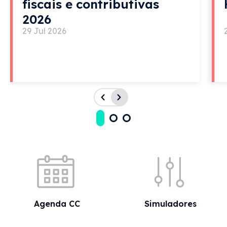
fiscais e contributivas
2026
29 Jul 2026
Acessos rápidos
Agenda CC
Simuladores