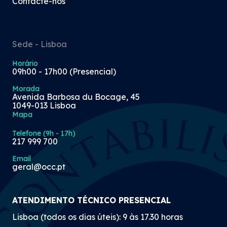
Contacte-nos
Sede - Lisboa
Horário
09h00 - 17h00 (Presencial)
Morada
Avenida Barbosa du Bocage, 45
1049-013 Lisboa
Mapa
Telefone (9h - 17h)
217 999 700
Email
geral@occ.pt
ATENDIMENTO TÉCNICO PRESENCIAL
Lisboa (todos os dias úteis): 9 às 17.30 horas