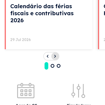
Calendário das férias
fiscais e contributivas
2026
Imagem
29 Jul 2026
1989
Acessos rápidos
• Durante sete anos o poder político ignorou os
Técnicos de Contas, confinando-os a meros