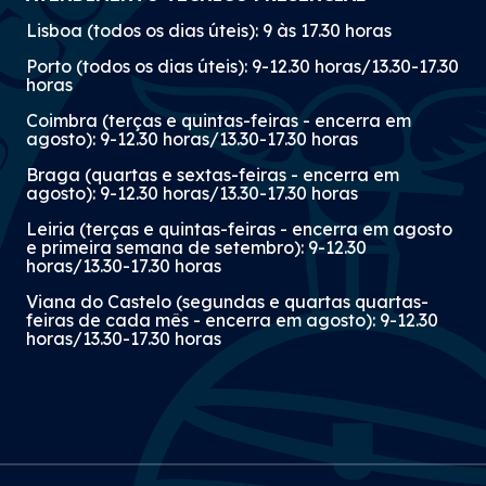
da Comissão de Inscrição da ATOC a 15 de
Lisboa (todos os dias úteis): 9 às 17.30 horas
julho.
Porto (todos os dias úteis): 9-12.30 horas/13.30-17.30
horas
Coimbra (terças e quintas-feiras - encerra em
agosto): 9-12.30 horas/13.30-17.30 horas
Braga (quartas e sextas-feiras - encerra em
agosto): 9-12.30 horas/13.30-17.30 horas
Leiria (terças e quintas-feiras - encerra em agosto
e primeira semana de setembro): 9-12.30
horas/13.30-17.30 horas
Viana do Castelo (segundas e quartas quartas-
feiras de cada mês - encerra em agosto): 9-12.30
horas/13.30-17.30 horas
Imagem