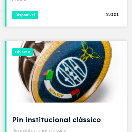
2.00€
Disponível
Objecto
Pin institucional clássico
Pin institucional clássico.