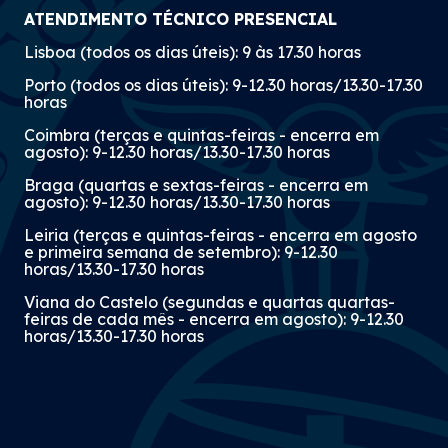
ATENDIMENTO TÉCNICO PRESENCIAL
Lisboa (todos os dias úteis): 9 às 17.30 horas
Porto (todos os dias úteis): 9-12.30 horas/13.30-17.30
horas
Coimbra (terças e quintas-feiras - encerra em
agosto): 9-12.30 horas/13.30-17.30 horas
Braga (quartas e sextas-feiras - encerra em
agosto): 9-12.30 horas/13.30-17.30 horas
Leiria (terças e quintas-feiras - encerra em agosto
e primeira semana de setembro): 9-12.30
horas/13.30-17.30 horas
Viana do Castelo (segundas e quartas quartas-
feiras de cada mês - encerra em agosto): 9-12.30
horas/13.30-17.30 horas