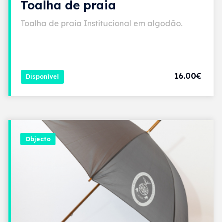
Toalha de praia
Toalha de praia Institucional em algodão.
16.00€
Disponível
Objecto