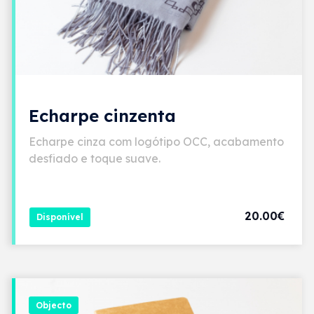
Echarpe cinzenta
Echarpe cinza com logótipo OCC, acabamento
desfiado e toque suave.
20.00€
Disponível
Objecto