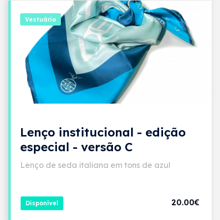
Vestuário
Lenço institucional - edição
especial - versão C
Lenço de seda italiana em tons de azul
20.00€
Disponível