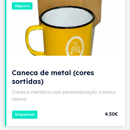
Objecto
Caneca de metal (cores
sortidas)
Caneca metálica com personalização a baixo
relevo.
4.50€
Disponível