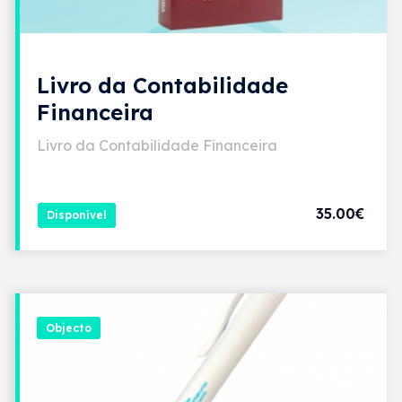
Livro da Contabilidade
Financeira
Livro da Contabilidade Financeira
35.00€
Disponível
Objecto