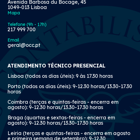
Avenida Barbosa du Bocage, 45
1049-013 Lisboa
Mapa
Telefone (9h - 17h)
217 999 700
Email
geral@occ.pt
ATENDIMENTO TÉCNICO PRESENCIAL
Lisboa (todos os dias úteis): 9 às 17.30 horas
Porto (todos os dias úteis): 9-12.30 horas/13.30-17.30
horas
Coimbra (terças e quintas-feiras - encerra em
agosto): 9-12.30 horas/13.30-17.30 horas
Braga (quartas e sextas-feiras - encerra em
agosto): 9-12.30 horas/13.30-17.30 horas
Leiria (terças e quintas-feiras - encerra em agosto
e primeira semana de setembro): 9-12.30