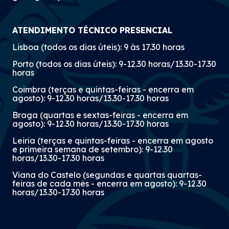
ATENDIMENTO TÉCNICO PRESENCIAL
Lisboa (todos os dias úteis): 9 às 17.30 horas
Porto (todos os dias úteis): 9-12.30 horas/13.30-17.30
horas
Coimbra (terças e quintas-feiras - encerra em
agosto): 9-12.30 horas/13.30-17.30 horas
Braga (quartas e sextas-feiras - encerra em
agosto): 9-12.30 horas/13.30-17.30 horas
Leiria (terças e quintas-feiras - encerra em agosto
e primeira semana de setembro): 9-12.30
horas/13.30-17.30 horas
Viana do Castelo (segundas e quartas quartas-
feiras de cada mês - encerra em agosto): 9-12.30
horas/13.30-17.30 horas