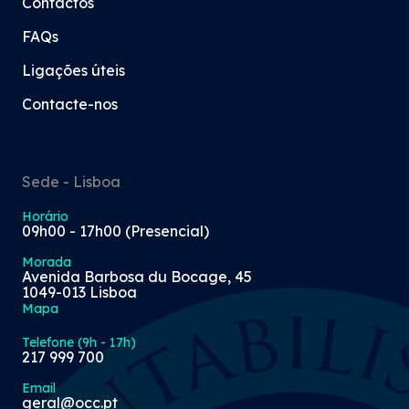
Contactos
FAQs
Ligações úteis
Contacte-nos
Sede - Lisboa
Horário
09h00 - 17h00 (Presencial)
Morada
Avenida Barbosa du Bocage, 45
1049-013 Lisboa
Mapa
Telefone (9h - 17h)
217 999 700
Email
geral@occ.pt