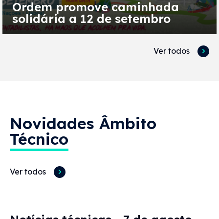
Ordem promove caminhada
solidária a 12 de setembro
Ver todos
Novidades
Âmbito
Técnico
Ver todos