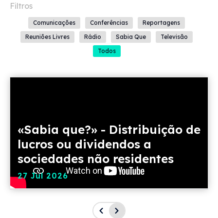
Comunicações
Conferências
Reportagens
Reuniões Livres
Rádio
Sabia Que
Televisão
Todos
«Sabia que?» - Distribuição de
lucros ou dividendos a
sociedades não residentes
27 Jul 2026