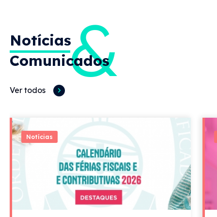
&
Notícias
Comunicados
Ver todos
Notícias