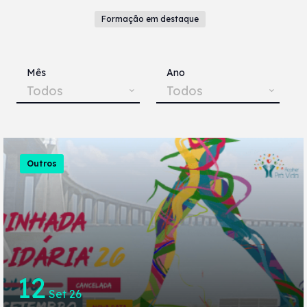
Formação em destaque
Mês
Ano
Todos
Todos
Outros
12
Set 26