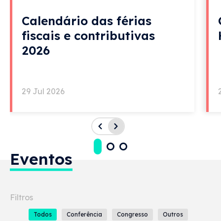
Calendário das férias
fiscais e contributivas
2026
29 Jul 2026
Eventos
Todos
Conferência
Congresso
Outros