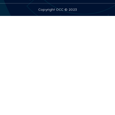
Copyright OCC © 2023