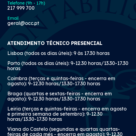
Telefone (9h - 17h)
217 999 700
Email
geral@occ.pt
ATENDIMENTO TÉCNICO PRESENCIAL
Lisboa (todos os dias úteis): 9 às 17.30 horas
Porto (todos os dias úteis): 9-12.30 horas/13.30-17.30
horas
Coimbra (terças e quintas-feiras - encerra em
agosto): 9-12.30 horas/13.30-17.30 horas
Braga (quartas e sextas-feiras - encerra em
agosto): 9-12.30 horas/13.30-17.30 horas
Leiria (terças e quintas-feiras - encerra em agosto
e primeira semana de setembro): 9-12.30
horas/13.30-17.30 horas
Viana do Castelo (segundas e quartas quartas-
feiras de cada mês - encerra em agosto): 9-12.30