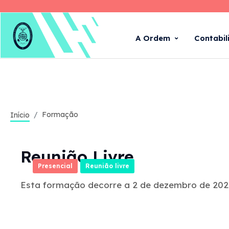
A Ordem
Contabil
Formação
Início
Reunião Livre
Presencial
Reunião livre
Esta formação decorre a 2 de dezembro de 2026