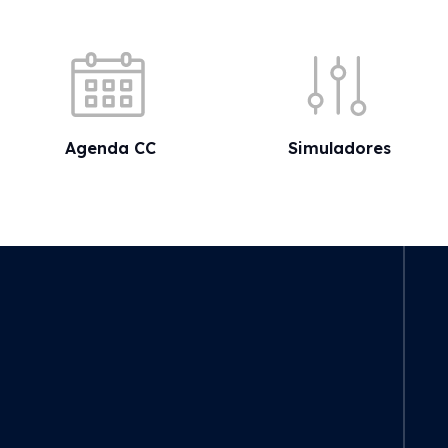
Acessos rápidos
Agenda CC
Simuladores