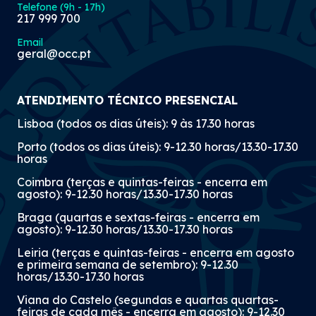
Telefone (9h - 17h)
217 999 700
Email
geral@occ.pt
ATENDIMENTO TÉCNICO PRESENCIAL
Lisboa (todos os dias úteis): 9 às 17.30 horas
Porto (todos os dias úteis): 9-12.30 horas/13.30-17.30
horas
Coimbra (terças e quintas-feiras - encerra em
agosto): 9-12.30 horas/13.30-17.30 horas
Braga (quartas e sextas-feiras - encerra em
agosto): 9-12.30 horas/13.30-17.30 horas
Leiria (terças e quintas-feiras - encerra em agosto
e primeira semana de setembro): 9-12.30
horas/13.30-17.30 horas
Viana do Castelo (segundas e quartas quartas-
feiras de cada mês - encerra em agosto): 9-12.30