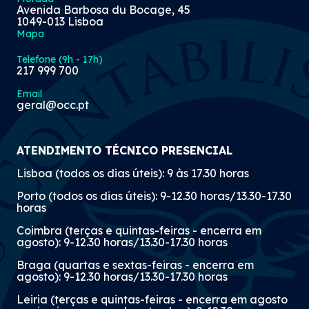
Avenida Barbosa du Bocage, 45
1049-013 Lisboa
Mapa
Telefone (9h - 17h)
217 999 700
Email
geral@occ.pt
ATENDIMENTO TÉCNICO PRESENCIAL
Lisboa (todos os dias úteis): 9 às 17.30 horas
Porto (todos os dias úteis): 9-12.30 horas/13.30-17.30
horas
Coimbra (terças e quintas-feiras - encerra em
agosto): 9-12.30 horas/13.30-17.30 horas
Braga (quartas e sextas-feiras - encerra em
agosto): 9-12.30 horas/13.30-17.30 horas
Leiria (terças e quintas-feiras - encerra em agosto