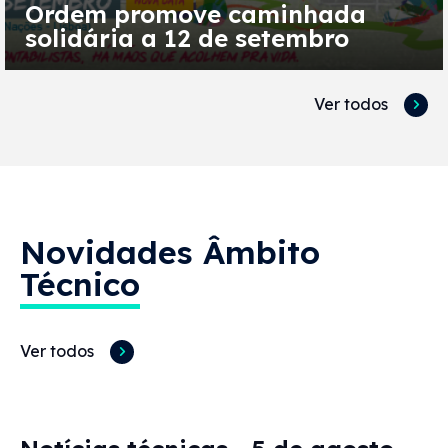
Ordem promove caminhada
solidária a 12 de setembro
Ver todos
Novidades
Âmbito
Técnico
Ver todos