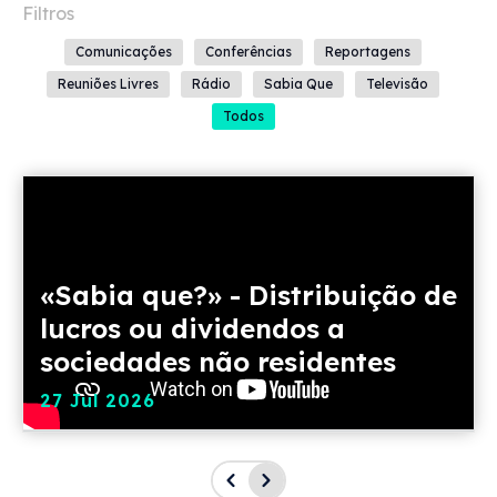
Comunicações
Conferências
Reportagens
Reuniões Livres
Rádio
Sabia Que
Televisão
Todos
«Sabia que?» - Distribuição de
lucros ou dividendos a
sociedades não residentes
27 Jul 2026