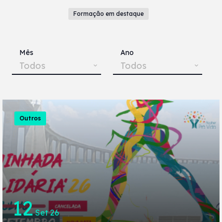
Formação em destaque
Mês
Ano
Todos
Todos
Outros
12
Set 26