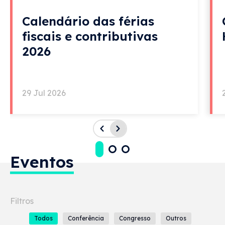
Calendário das férias
fiscais e contributivas
2026
29 Jul 2026
Eventos
Todos
Conferência
Congresso
Outros