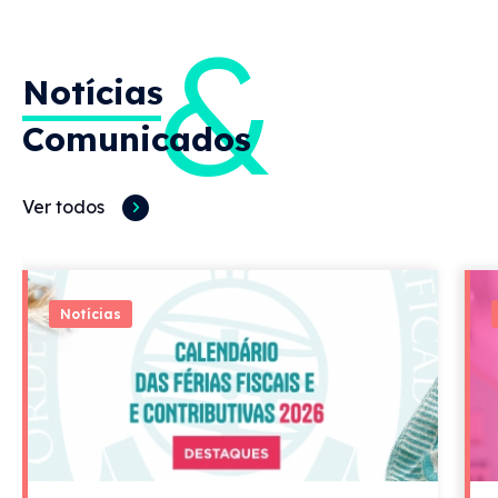
&
Notícias
Comunicados
Ver todos
Notícias