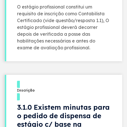
O estágio profissional constitui um
requisito de inscrição como Contabilista
Certificado (vide questão/resposta 1.1), O
estágio profissional deverá decorrer
depois de verificada a posse das
habilitações necessárias e antes do
exame de avaliação profissional.
Inscrição
3.1.0 Existem minutas para
o pedido de dispensa de
estágio c/ base na