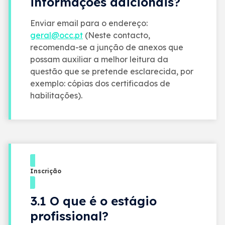
informações adicionais?
Enviar email para o endereço:
geral@occ.pt
(Neste contacto,
recomenda-se a junção de anexos que
possam auxiliar a melhor leitura da
questão que se pretende esclarecida, por
exemplo: cópias dos certificados de
habilitações).
Inscrição
3.1 O que é o estágio
profissional?