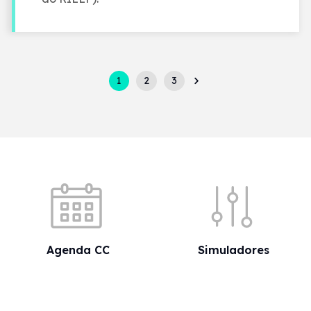
Pagination
1
2
3
Acessos rápidos
Agenda CC
Simuladores