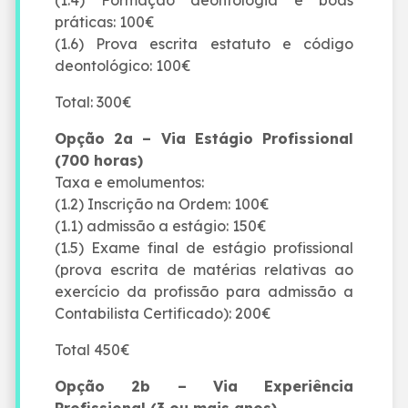
práticas: 100€
(1.6) Prova escrita estatuto e código
deontológico: 100€
Total: 300€
Opção 2a – Via Estágio Profissional
(700 horas)
Taxa e emolumentos:
(1.2) Inscrição na Ordem: 100€
(1.1) admissão a estágio: 150€
(1.5) Exame final de estágio profissional
(prova escrita de matérias relativas ao
exercício da profissão para admissão a
Contabilista Certificado): 200€
Total 450€
Opção 2b – Via Experiência
Profissional (3 ou mais anos)