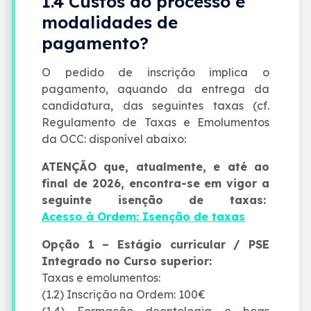
1.4 Custos do processo e
modalidades de
pagamento?
O pedido de inscrição implica o
pagamento, aquando da entrega da
candidatura, das seguintes taxas (cf.
Regulamento de Taxas e Emolumentos
da OCC: disponível abaixo:
ATENÇÃO que, atualmente, e até ao
final de 2026, encontra-se em vigor a
seguinte isenção de taxas:
Acesso à Ordem: Isenção de taxas
Opção 1 – Estágio curricular / PSE
Integrado no Curso superior:
Taxas e emolumentos:
(1.2) Inscrição na Ordem: 100€
(1.4) Formação deontologia e boas