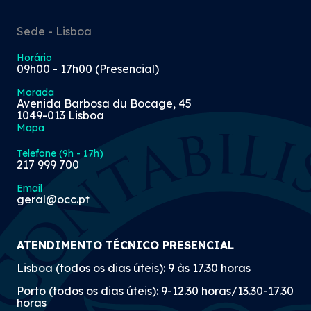
Sede - Lisboa
Horário
09h00 - 17h00 (Presencial)
Morada
Avenida Barbosa du Bocage, 45
1049-013 Lisboa
Mapa
Telefone (9h - 17h)
217 999 700
Email
geral@occ.pt
ATENDIMENTO TÉCNICO PRESENCIAL
Lisboa (todos os dias úteis): 9 às 17.30 horas
Porto (todos os dias úteis): 9-12.30 horas/13.30-17.30
horas