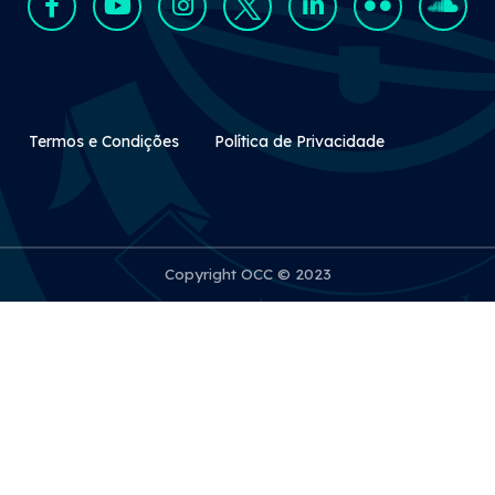
Rodapé Secundário
Termos e Condições
Política de Privacidade
Copyright OCC © 2023