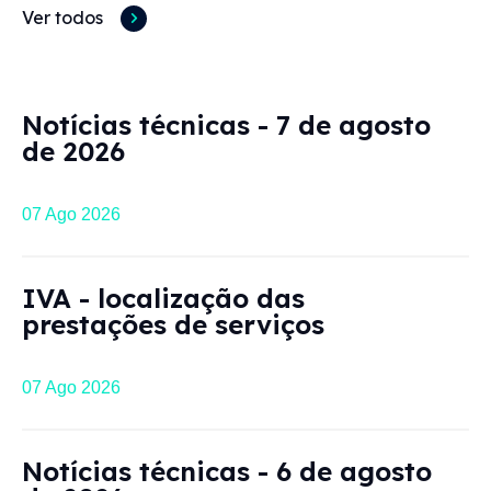
Ver todos
Notícias técnicas - 7 de agosto
de 2026
07 Ago 2026
IVA - localização das
prestações de serviços
07 Ago 2026
Regime de
Notícias técnicas - 6 de agosto