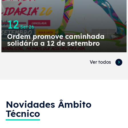
12
Set 26
Ordem promove caminhada
solidária a 12 de setembro
Ver todos
Novidades
Âmbito
Técnico