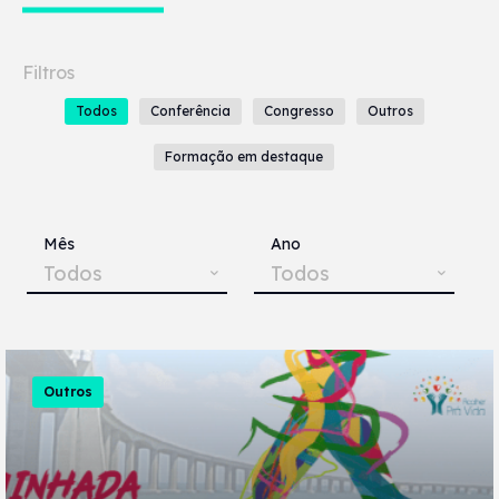
Todos
Conferência
Congresso
Outros
Formação em destaque
Mês
Ano
Todos
Todos
Outros