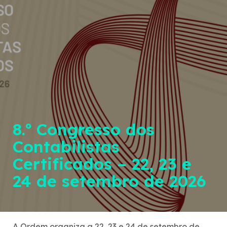
8.º Congresso dos
Contabilistas
Certificados – 22, 23 e
24 de setembro de 2026
A Ordem organiza a 22, 23 e 24 de setembro de