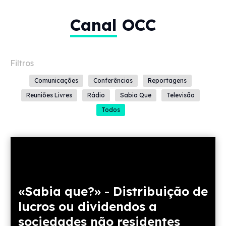
Canal
OCC
Comunicações
Conferências
Reportagens
Reuniões Livres
Rádio
Sabia Que
Televisão
Todos
«Sabia que?» - Distribuição de
lucros ou dividendos a
sociedades não residentes