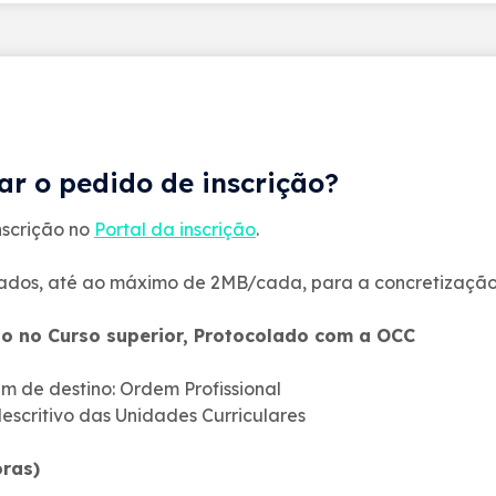
ar o pedido de inscrição?
nscrição no
Portal da inscrição
.
zados, até ao máximo de 2MB/cada, para a concretização 
do no Curso superior, Protocolado com a OCC
im de destino: Ordem Profissional
scritivo das Unidades Curriculares
oras)