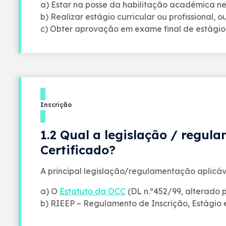
a) Estar na posse da habilitação académica ne
b) Realizar estágio curricular ou profissional, 
c) Obter aprovação em exame final de estágio
Inscrição
1.2 Qual a legislação / regul
Certificado?
A principal legislação/regulamentação aplicáve
a) O
Estatuto da OCC
(DL n.º452/99, alterado pe
b) RIEEP – Regulamento de Inscrição, Estágio e