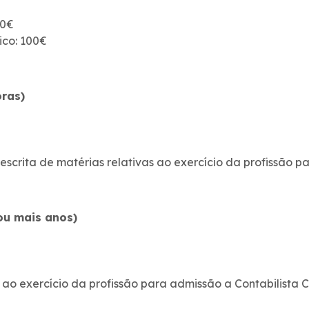
00€
gico: 100€
oras)
a escrita de matérias relativas ao exercício da profissão p
 ou mais anos)
s ao exercício da profissão para admissão a Contabilista 