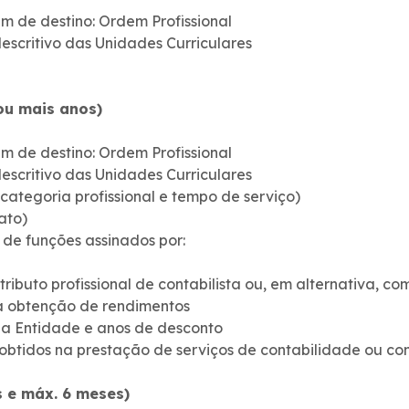
im de destino: Ordem Profissional
scritivo das Unidades Curriculares
 ou mais anos)
im de destino: Ordem Profissional
scritivo das Unidades Curriculares
categoria profissional e tempo de serviço)
ato)
 de funções assinados por:
ributo profissional de contabilista ou, em alternativa, com
a obtenção de rendimentos
a Entidade e anos de desconto
tidos na prestação de serviços de contabilidade ou cons
 e máx. 6 meses)