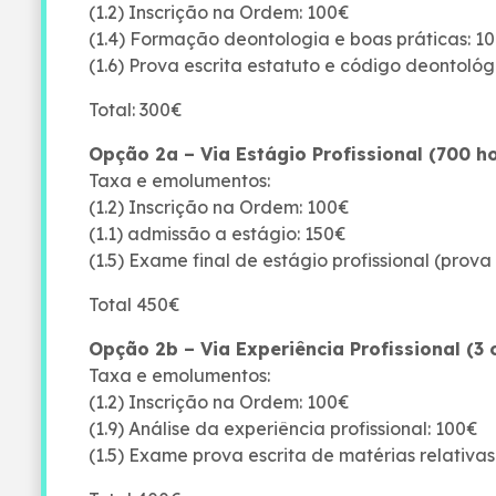
(1.2) Inscrição na Ordem: 100€
(1.4) Formação deontologia e boas práticas: 1
(1.6) Prova escrita estatuto e código deontoló
Total: 300€
Opção 2a – Via Estágio Profissional (700 h
Taxa e emolumentos:
(1.2) Inscrição na Ordem: 100€
(1.1) admissão a estágio: 150€
(1.5) Exame final de estágio profissional (prov
Total 450€
Opção 2b – Via Experiência Profissional (3
Taxa e emolumentos:
(1.2) Inscrição na Ordem: 100€
(1.9) Análise da experiência profissional: 100€
(1.5) Exame prova escrita de matérias relativa