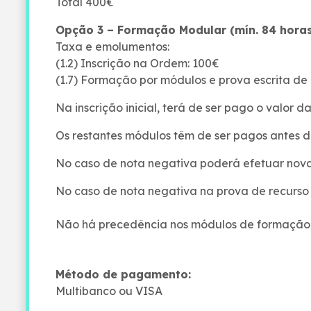
Total 400€
Opção 3 – Formação Modular (mín. 84 horas
Taxa e emolumentos:
(1.2) Inscrição na Ordem: 100€
(1.7) Formação por módulos e prova escrita 
Na inscrição inicial, terá de ser pago o valor d
Os restantes módulos têm de ser pagos antes d
No caso de nota negativa poderá efetuar nova
No caso de nota negativa na prova de recurso
Não há precedência nos módulos de formação
Método de pagamento:
Multibanco ou VISA