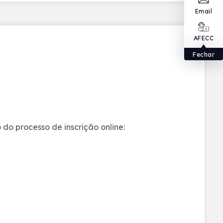
Email
AFECC
Fechar
do processo de inscrição online: