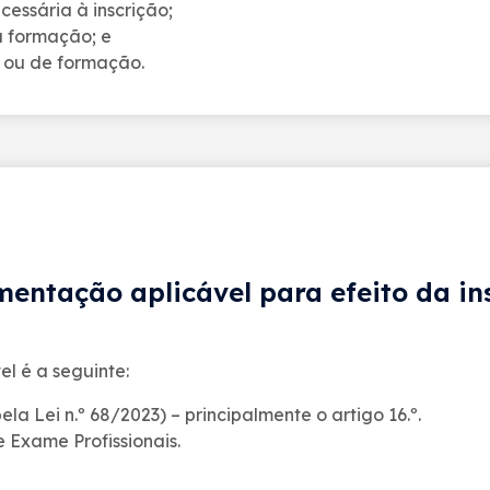
cessária à inscrição;
ou formação; e
 ou de formação.
amentação aplicável para efeito da i
l é a seguinte:
la Lei n.º 68/2023) – principalmente o artigo 16.º.
 Exame Profissionais.