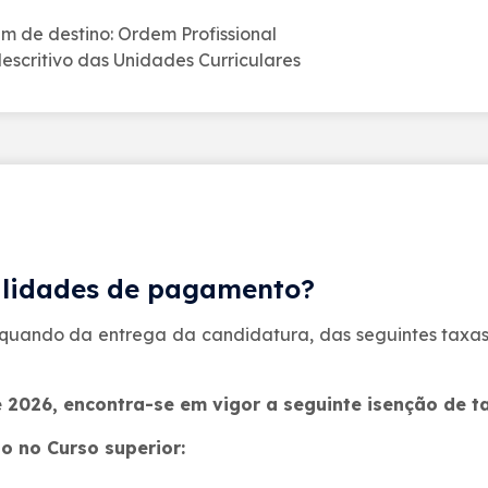
im de destino: Ordem Profissional
scritivo das Unidades Curriculares
alidades de pagamento?
aquando da entrega da candidatura, das seguintes taxa
 2026, encontra-se em vigor a seguinte isenção de t
o no Curso superior: