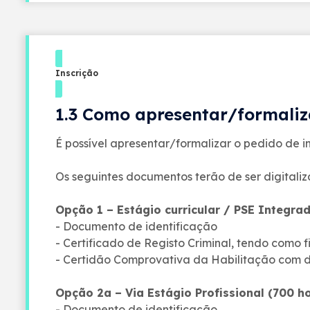
Inscrição
1.3 Como apresentar/formaliz
É possível apresentar/formalizar o pedido de i
Os seguintes documentos terão de ser digitali
Opção 1 – Estágio curricular / PSE Integra
- Documento de identificação
- Certificado de Registo Criminal, tendo como f
- Certidão Comprovativa da Habilitação com de
Opção 2a – Via Estágio Profissional (700 h
- Documento de identificação