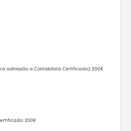
ara admissão a Contabilista Certificado): 200€
Certificado: 200€