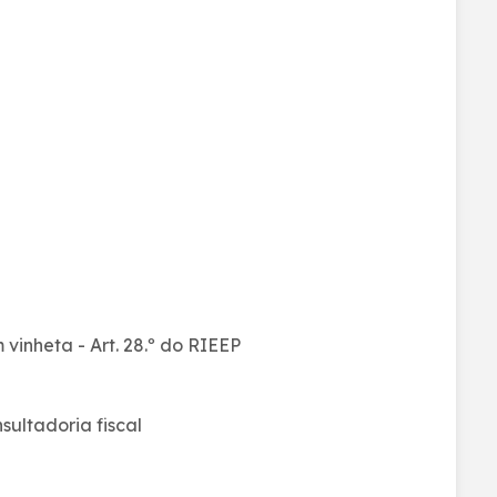
 vinheta - Art. 28.º do RIEEP
ultadoria fiscal