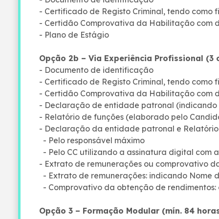
- Certificado de Registo Criminal, tendo como f
- Certidão Comprovativa da Habilitação com de
- Plano de Estágio
Opção 2b – Via Experiência Profissional (3
- Documento de identificação
- Certificado de Registo Criminal, tendo como f
- Certidão Comprovativa da Habilitação com de
- Declaração de entidade patronal (indicando 
- Relatório de funções (elaborado pelo Candid
- Declaração da entidade patronal e Relatório
- Pelo responsável máximo
- Pelo CC utilizando a assinatura digital com at
- Extrato de remunerações ou comprovativo d
- Extrato de remunerações: indicando Nome d
- Comprovativo da obtenção de rendimentos: ob
Opção 3 – Formação Modular (mín. 84 horas